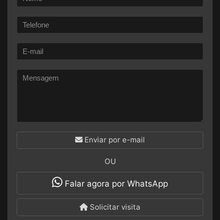
Enviar por e-mail
OU
Falar agora por WhatsApp
Solicitar visita