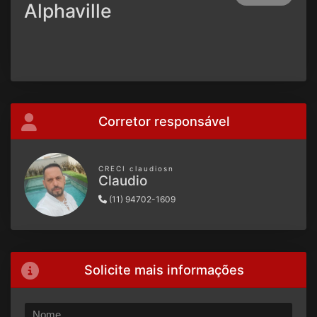
Alphaville
Corretor responsável
CRECI claudiosn
Claudio
(11) 94702-1609
Solicite mais informações