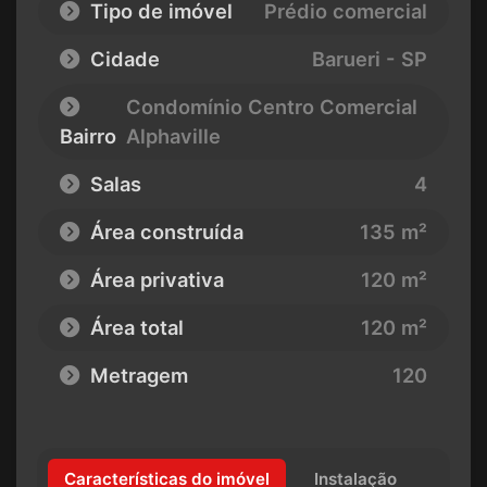
Tipo de imóvel
Prédio comercial
Cidade
Barueri - SP
Condomínio Centro Comercial
Bairro
Alphaville
Salas
4
Área construída
135 m²
Área privativa
120 m²
Área total
120 m²
Metragem
120
Características do imóvel
Instalação