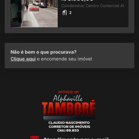
Condomínio Centro Comercial Al
2
Não é bem o que procurava?
Clique aqui
e encomende seu imóvel