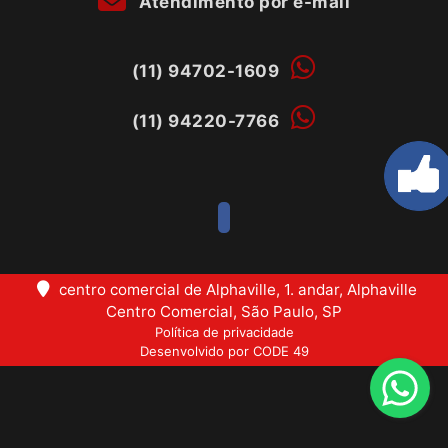
Atendimento por e-mail
(11) 94702-1609
(11) 94220-7766
centro comercial de Alphaville, 1. andar, Alphaville
Centro Comercial, São Paulo, SP
Política de privacidade
Desenvolvido por CODE 49