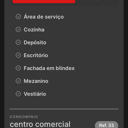
Área de serviço
Cozinha
Depósito
Escritório
Fachada em blindex
Mezanino
Vestiário
CONDOMÍNIO
centro comercial
Ref.
33