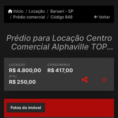
Início
Locação
Barueri - SP
Prédio comercial
Código 848
Voltar
Prédio para Locação Centro
Comercial Alphaville TOP
custo bom anuncio 2024
LOCAÇÃO
CONDOMÍNIO
R$
4.800,00
R$
417,00
IPTU
R$
250,00
Fotos do imóvel