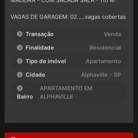
MADEIRA – COM SACADA SALA - 110 M²
VAGAS DE GARAGEM: 02.....vagas cobertas
Transação
Venda
Finalidade
Residencial
Tipo de imóvel
Apartamento
Cidade
Alphaville - SP
APARTAMENTO EM
Bairro
ALPHAVILLE