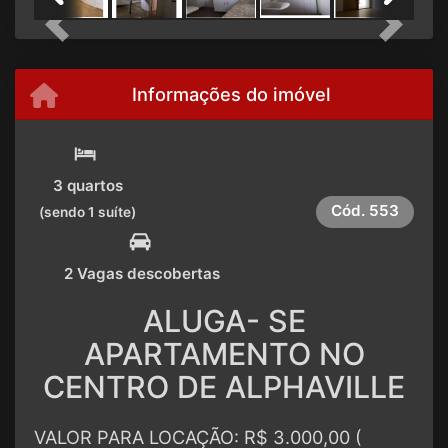
Previous
Next
Informações do imóvel
3 quartos
Cód.
553
(sendo 1 suíte)
2 Vagas descobertas
ALUGA- SE
APARTAMENTO NO
CENTRO DE ALPHAVILLE
VALOR PARA LOCAÇÃO: R$ 3.000,00 (