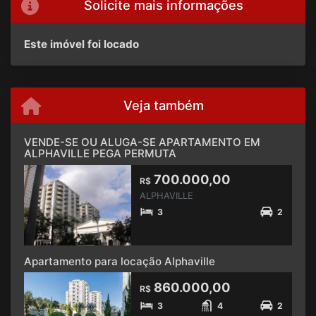
Solicite mais informações
Este imóvel foi locado
Veja também
VENDE-SE OU ALUGA-SE APARTAMENTO EM
ALPHAVILLE PEGA PERMUTA
700.000,00
R$
ALPHAVILLE
3
2
Apartamento para locação Alphaville
860.000,00
R$
3
4
2