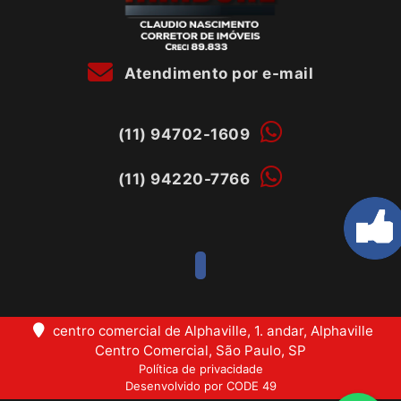
Atendimento por e-mail
(11) 94702-1609
(11) 94220-7766
centro comercial de Alphaville, 1. andar, Alphaville
Centro Comercial, São Paulo, SP
Política de privacidade
Desenvolvido por CODE 49