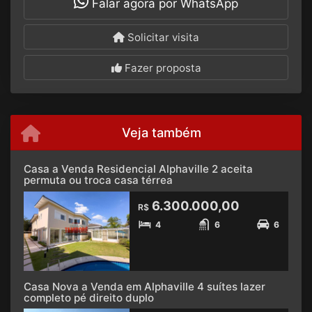
Falar agora por WhatsApp
Solicitar visita
Fazer proposta
Veja também
Casa a Venda Residencial Alphaville 2 aceita
permuta ou troca casa térrea
6.300.000,00
R$
4
6
6
Casa Nova a Venda em Alphaville 4 suítes lazer
completo pé direito duplo