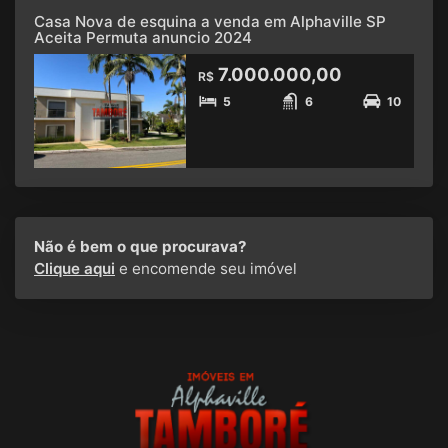
Casa Nova de esquina a venda em Alphaville SP
Aceita Permuta anuncio 2024
7.000.000,00
R$
5
6
10
Não é bem o que procurava?
Clique aqui
e encomende seu imóvel