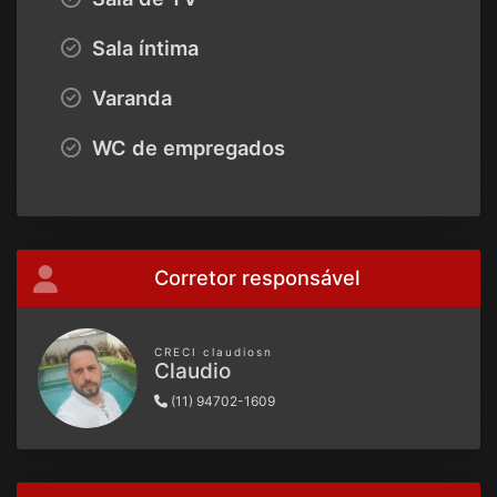
Sala íntima
Varanda
WC de empregados
Corretor responsável
CRECI claudiosn
Claudio
(11) 94702-1609