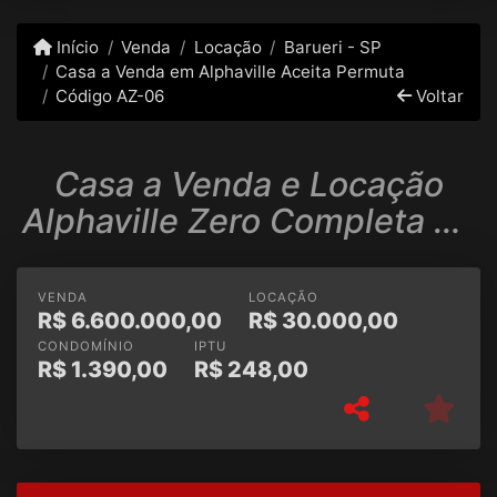
Início
Venda
Locação
Barueri - SP
Casa a Venda em Alphaville Aceita Permuta
Código AZ-06
Voltar
Casa a Venda e Locação
Alphaville Zero Completa de
armários anuncio 2023
VENDA
LOCAÇÃO
R$
6.600.000,00
R$
30.000,00
CONDOMÍNIO
IPTU
R$
1.390,00
R$
248,00