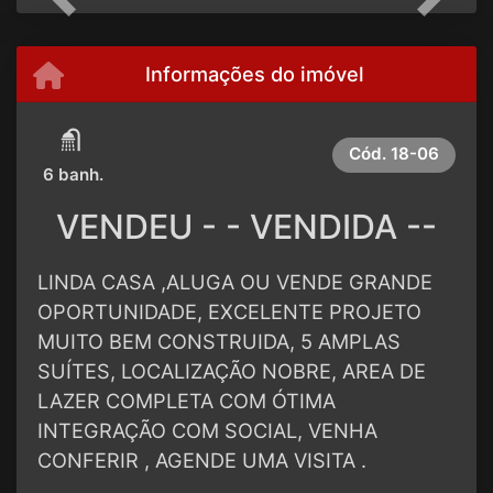
Previous
Next
Informações do imóvel
Cód.
18-06
6 banh.
VENDEU - - VENDIDA --
LINDA CASA ,ALUGA OU VENDE GRANDE
OPORTUNIDADE, EXCELENTE PROJETO
MUITO BEM CONSTRUIDA, 5 AMPLAS
SUÍTES, LOCALIZAÇÃO NOBRE, AREA DE
LAZER COMPLETA COM ÓTIMA
INTEGRAÇÃO COM SOCIAL, VENHA
CONFERIR , AGENDE UMA VISITA .