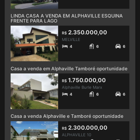
LINDA CASA A VENDA EM ALPHAVILLE ESQUINA
FRENTE PARA LAGO
2.350.000,00
R$
MELVILLE
4
6
6
Casa a venda em Alphaville Tamboré oportunidade
1.750.000,00
R$
Alphaville Burle Marx
4
6
6
Casa a venda Alphaville e Tamboré oportunidade
2.300.000,00
R$
ALPHAVILLE 10