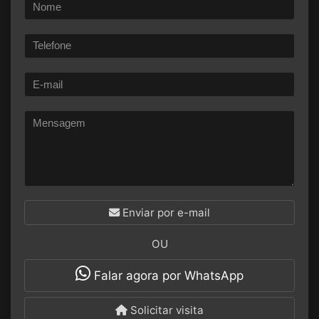
Enviar por e-mail
OU
Falar agora por WhatsApp
Solicitar visita