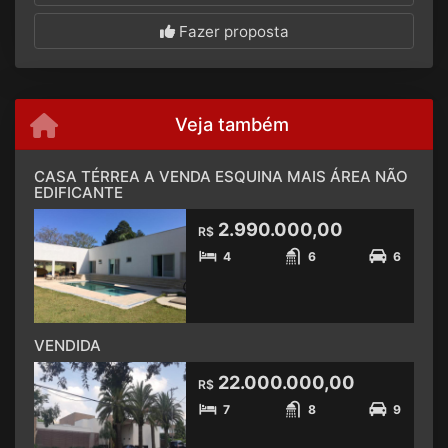
Fazer proposta
Veja também
CASA TÉRREA A VENDA ESQUINA MAIS ÁREA NÃO
EDIFICANTE
2.990.000,00
R$
4
6
6
VENDIDA
22.000.000,00
R$
7
8
9