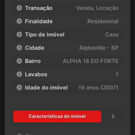
Transação
Venda, Locação
Finalidade
Residencial
Tipo de imóvel
Casa
Cidade
Alphaville - SP
Bairro
ALPHA 18 DO FORTE
Lavabos
1
Idade do imóvel
19 anos (2007)
Características do imóvel