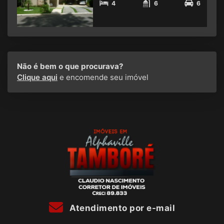
4
6
6
Não é bem o que procurava?
Clique aqui
e encomende seu imóvel
Atendimento por e-mail