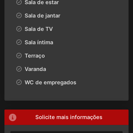
Sala de estar
Sala de jantar
Sala de TV
Sala íntima
Terraço
Varanda
WC de empregados
Solicite mais informações