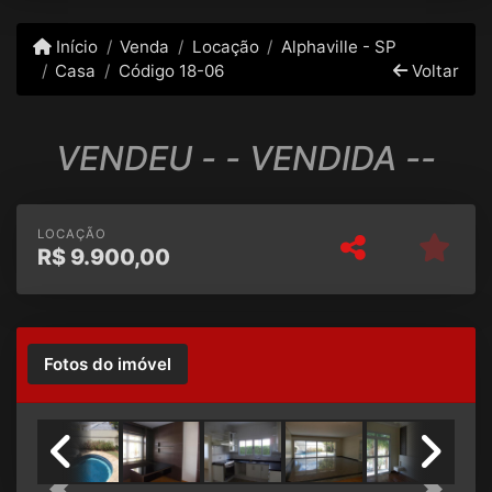
Início
Venda
Locação
Alphaville - SP
Casa
Código 18-06
Voltar
VENDEU - - VENDIDA --
LOCAÇÃO
R$
9.900,00
Fotos do imóvel